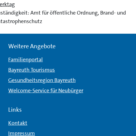
erktag
ständigkeit: Amt für öffentliche Ordnung, Brand- und
tastrophenschutz
Weitere Angebote
Familienportal
Bayreuth Tourismus
Gesundheitsregion Bayreuth
Welcome-Service für Neubürger
Links
Kontakt
Impressum