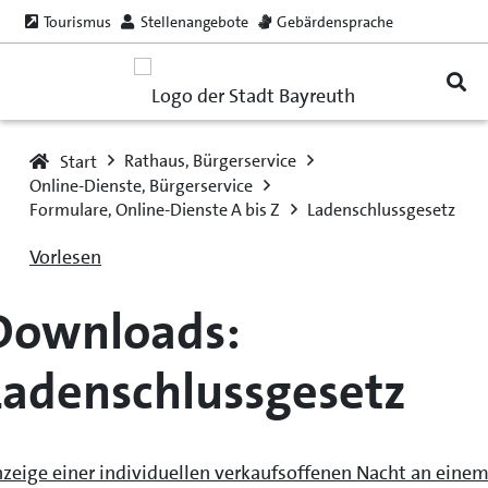
Tourismus
Stellenangebote
Gebärdensprache
Rathaus, Bürgerservice
Start
Online-Dienste, Bürgerservice
Formulare, Online-Dienste A bis Z
Ladenschlussgesetz
Vorlesen
Downloads:
Ladenschlussgesetz
zeige einer individuellen verkaufsoffenen Nacht an eine