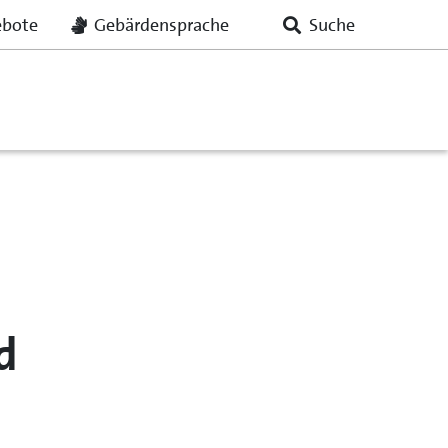
ebote
Gebärdensprache
d