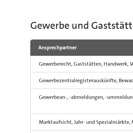
Gewerbe und Gaststät
Ansprechpartner
Gewerberecht, Gaststätten, Handwerk, Ver
Gewerbezentralregisterauskünfte, Bewach
Gewerbean-, -abmeldungen, -ummeldun
Marktaufsicht, Jahr- und Spezialmärkte