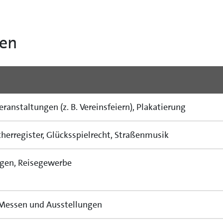
ten
anstaltungen (z. B. Vereinsfeiern), Plakatierung
erregister, Glücksspielrecht, Straßenmusik
gen, Reisegewerbe
, Messen und Ausstellungen