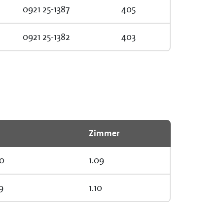
0921 25-1387
405
0921 25-1382
403
Zimmer
20
1.09
9
1.10