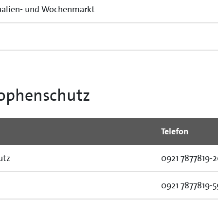
tualien- und Wochenmarkt
rophenschutz
Telefon
utz
0921 7877819-
0921 7877819-5