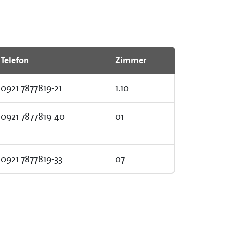
Telefon
Zimmer
0921 7877819-21
1.10
0921 7877819-40
01
0921 7877819-33
07