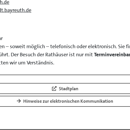
h.de
t.bayreuth.de
hr
en – soweit möglich – telefonisch oder elektronisch. Sie 
hrt. Der Besuch der Rathäuser ist nur mit
Terminvereinba
ten wir um Verständnis.
Stadtplan
Hinweise zur elektronischen Kommunikation