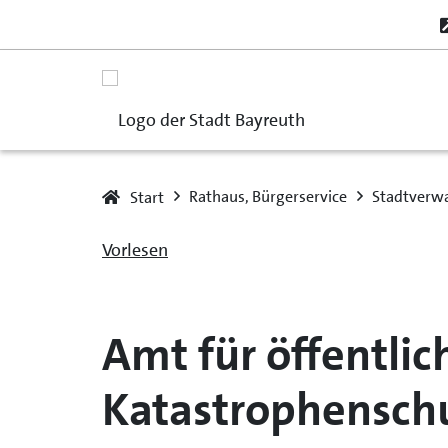
Rathaus, Bürgerservice
Stadtverw
Start
Vorlesen
Amt für öffentli
Katastrophensch