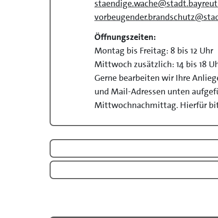
staendige.wache@stadt.bayreut
vorbeugender.brandschutz@stad
Öffnungszeiten:
Montag bis Freitag: 8 bis 12 Uhr
Mittwoch zusätzlich: 14 bis 18 U
Gerne bearbeiten wir Ihre Anlieg
und Mail-Adressen unten aufgefü
Mittwochnachmittag. Hierfür bit