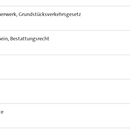
euerwerk, Grundstücksverkehrsgesetz
hein, Bestattungsrecht
te